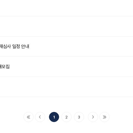
재심사 일정 안내
개모집
1
2
3