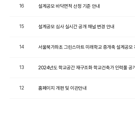
16
설계공모 바닥면적 산정 기준 안내
15
설계공모 심사 실시간 공개 채널 변경 안내
14
서울북가좌초 그린스마트 미래학교 증개축 설계공모 
13
2024년도 학교공간 재구조화 학교건축가 인력풀 공
12
홈페이지 개편 및 이관안내