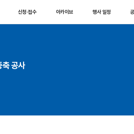
신청·접수
아카이브
행사 일정
증축 공사