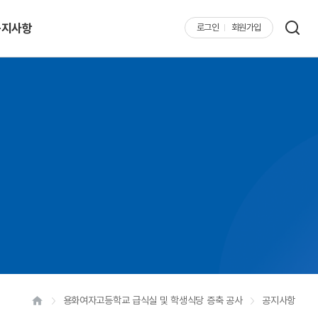
공지사항
로그인
회원가입
용화여자고등학교 급식실 및 학생식당 증축 공사
공지사항