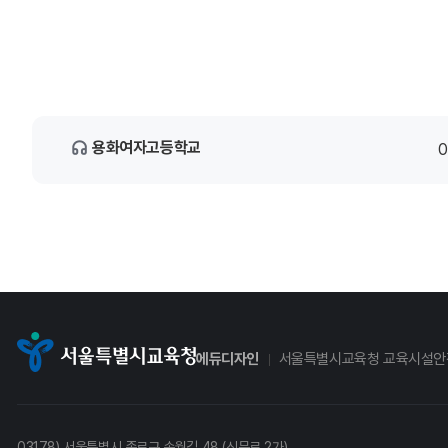
용화여자고등학교
0
에듀디자인
서울특별시교육청 교육시설안
03178) 서울특별시 종로구 송월길 48 (신문로 2가)