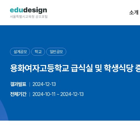
소개
설계공모
학교
일반공모
용화여자고등학교 급식실 및 학생식당 
결과발표
2024-12-13
전체기간
2024-10-11 ~ 2024-12-13