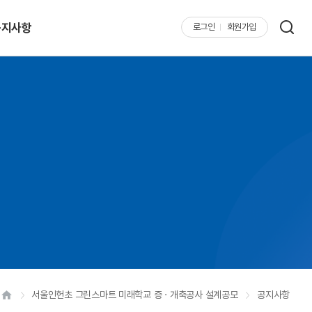
공지사항
로그인
회원가입
서울인헌초 그린스마트 미래학교 증ㆍ개축공사 설계공모
공지사항