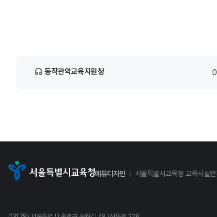
동작관악교육지원청
0
에듀디자인
서울특별시교육청 교육시설안
03178) 서울특별시 종로구 송월길 48 (신문로 2가)